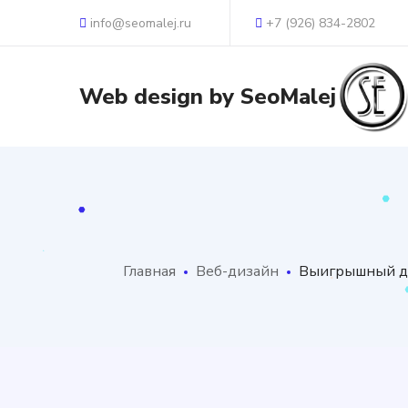
info@seomalej.ru
+7 (926) 834-2802
Главная
Веб-дизайн
Выигрышный диз