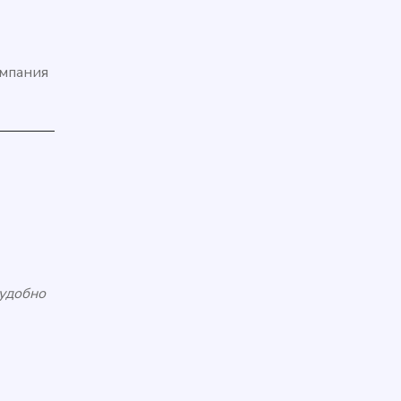
омпания
удобно