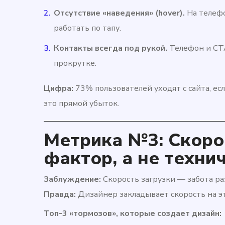
Отсутствие «наведения» (hover).
На телефо
работать по тапу.
Контакты всегда под рукой.
Телефон и CT
прокрутке.
Цифра:
73% пользователей уходят с сайта, ес
это прямой убыток.
Метрика №3: Скоро
фактор, а не техни
Заблуждение:
Скорость загрузки — забота ра
Правда:
Дизайнер закладывает скорость на эт
Топ-3 «тормозов», которые создает дизайн: