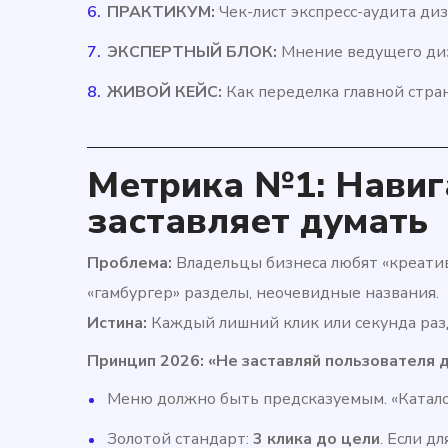
ПРАКТИКУМ:
Чек-лист экспресс-аудита диз
ЭКСПЕРТНЫЙ БЛОК:
Мнение ведущего диз
ЖИВОЙ КЕЙС:
Как переделка главной стра
Метрика №1: Навиг
заставляет думать
Проблема:
Владельцы бизнеса любят «креати
«гамбургер» разделы, неочевидные названия.
Истина:
Каждый лишний клик или секунда ра
Принцип 2026: «Не заставляй пользователя д
Меню должно быть предсказуемым. «Каталог
Золотой стандарт:
3 клика до цели
. Если д