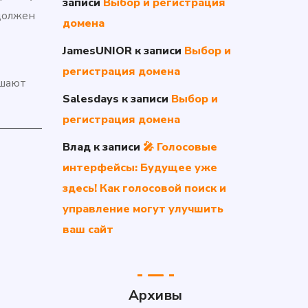
записи
Выбор и регистрация
 должен
домена
JamesUNIOR
к записи
Выбор и
регистрация домена
ышают
Salesdays
к записи
Выбор и
регистрация домена
Влад
к записи
🎤 Голосовые
интерфейсы: Будущее уже
здесь! Как голосовой поиск и
управление могут улучшить
ваш сайт
Архивы