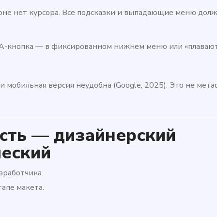
не нет курсора. Все подсказки и выпадающие меню дол
A-кнопка — в фиксированном нижнем меню или «плавают
ли мобильная версия неудобна (Google, 2025). Это не мет
сть — дизайнерский
ческий
зработчика.
апе макета.