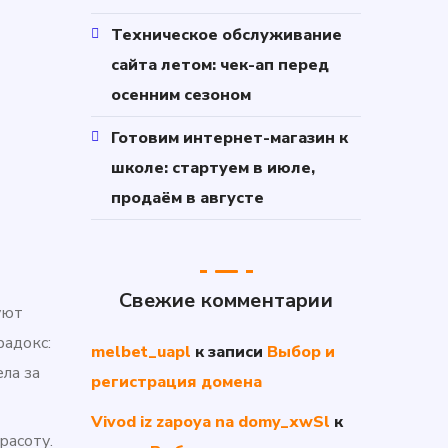
Техническое обслуживание
сайта летом: чек-ап перед
осенним сезоном
Готовим интернет-магазин к
школе: стартуем в июле,
продаём в августе
Свежие комментарии
уют
радокс:
melbet_uapl
к записи
Выбор и
ла за
регистрация домена
Vivod iz zapoya na domy_xwSl
к
расоту.