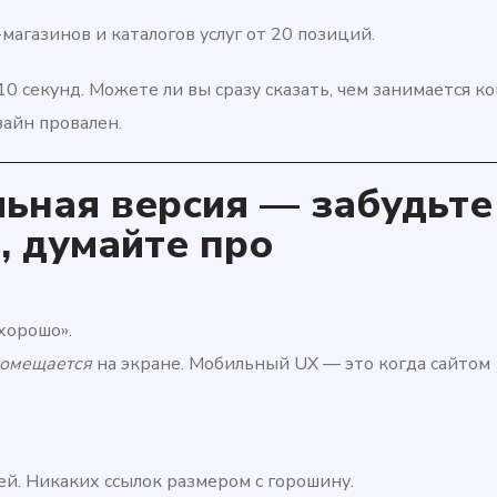
магазинов и каталогов услуг от 20 позиций.
10 секунд. Можете ли вы сразу сказать, чем занимается к
зайн провален.
ьная версия — забудьте
, думайте про
хорошо».
омещается
на экране. Мобильный UX — это когда сайтом
й. Никаких ссылок размером с горошину.