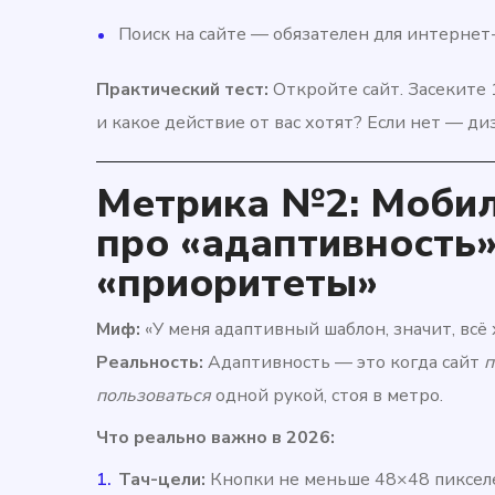
Поиск на сайте — обязателен для интернет-
Практический тест:
Откройте сайт. Засеките 
и какое действие от вас хотят? Если нет — ди
Метрика №2: Мобил
про «адаптивность»
«приоритеты»
Миф:
«У меня адаптивный шаблон, значит, всё 
Реальность:
Адаптивность — это когда сайт
п
пользоваться
одной рукой, стоя в метро.
Что реально важно в 2026:
Тач-цели:
Кнопки не меньше 48×48 пикселе