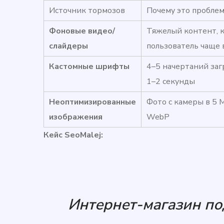
Источник тормозов
Почему это пробле
Фоновые видео/
Тяжелый контент, 
слайдеры
пользователь чаще 
Кастомные шрифты
4–5 начертаний за
1–2 секунды
Неоптимизированные
Фото с камеры в 5 
изображения
WebP
Кейс SeoMalej:
Интернет-магазин по