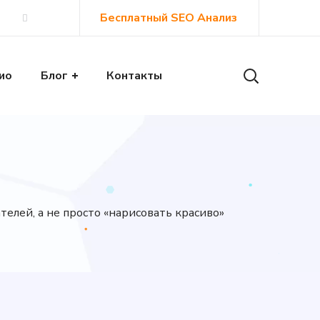
Бесплатный SEO Анализ
ио
Блог
Контакты
елей, а не просто «нарисовать красиво»