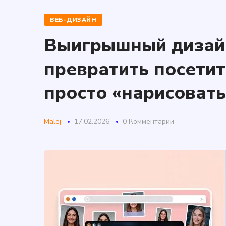
ВЕБ-ДИЗАЙН
Выигрышный дизайн
превратить посетит
просто «нарисовать
Malej
17.02.2026
0 Комментарии