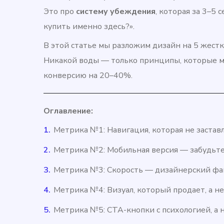
Это про
систему убеждения
, которая за 3–5 
купить именно здесь?».
В этой статье мы разложим дизайн на 5 жест
Никакой воды — только принципы, которые м
конверсию на 20–40%.
Оглавление:
Метрика №1: Навигация, которая не заставл
Метрика №2: Мобильная версия — забудьте
Метрика №3: Скорость — дизайнерский фак
Метрика №4: Визуал, который продает, а н
Метрика №5: CTA-кнопки с психологией, а 