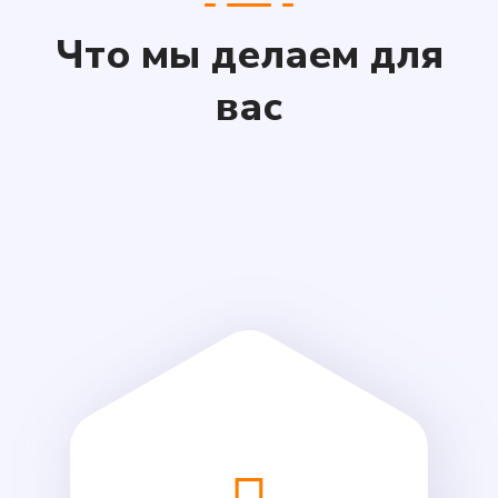
Что мы делаем для
вас
1