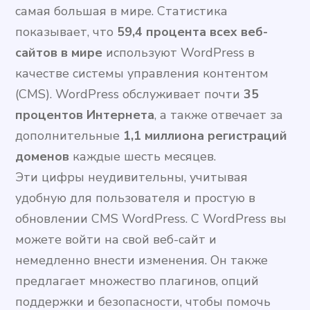
самая большая в мире. Статистика
показывает, что
59,4 процента всех веб-
сайтов в мире
используют WordPress в
качестве системы управления контентом
(CMS). WordPress обслуживает почти
35
процентов Интернета
, а также отвечает за
дополнительные
1,1 миллиона регистраций
доменов
каждые шесть месяцев.
Эти цифры неудивительны, учитывая
удобную для пользователя и простую в
обновлении CMS WordPress. С WordPress вы
можете войти на свой веб-сайт и
немедленно внести изменения. Он также
предлагает множество плагинов, опций
поддержки и безопасности, чтобы помочь