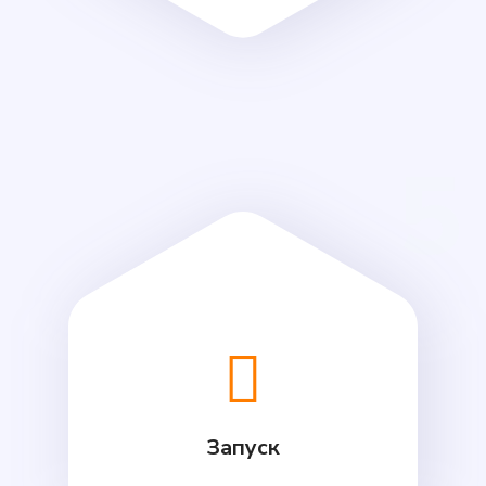
5
Запуск