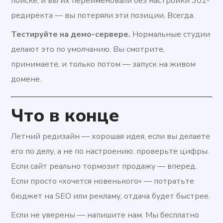
поиске, и вы их переименовали без настройки 301-
редиректа — вы потеряли эти позиции. Всегда.
Тестируйте на демо-сервере.
Нормальные студии
делают это по умолчанию. Вы смотрите,
принимаете, и только потом — запуск на живом
домене.
Что в конце
Летний редизайн — хорошая идея, если вы делаете
его по делу, а не по настроению. проверьте цифры.
Если сайт реально тормозит продажу — вперед.
Если просто «хочется новенького» — потратьте
бюджет на SEO или рекламу, отдача будет быстрее.
Если не уверены — напишите нам. Мы бесплатно