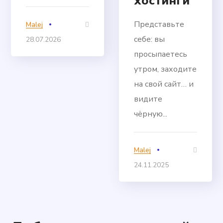
хостинги
Представьте
Malej
себе: вы
28.07.2026
просыпаетесь
утром, заходите
на свой сайт… и
видите
чёрную...
Malej
24.11.2025