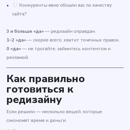
Конкуренты явно обошли вас по качеству
сайта?
3 и больше «да»
— редизайн оправдан.
1–2 «да»
— скорее всего, хватит точечных правок.
0 «да»
— не трогайте, займитесь контентом и
рекламой.
Как правильно
готовиться к
редизайну
Если решили — несколько вещей, которые
сэкономят время и деньги: