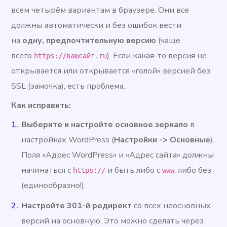
всем четырём вариантам в браузере. Они все
должны автоматически и без ошибок вести
на
одну, предпочтительную версию
(чаще
всего
). Если какая-то версия не
https://вашсайт.ru
открывается или открывается «голой» версией без
SSL (замочка), есть проблема.
Как исправить:
Выберите и настройте основное зеркало
в
настройках WordPress (
Настройки -> Основные
).
Поля «Адрес WordPress» и «Адрес сайта» должны
начинаться с
и быть либо с
, либо без
https://
www
(единообразно!).
Настройте 301-й редирект
со всех неосновных
версий на основную. Это можно сделать через