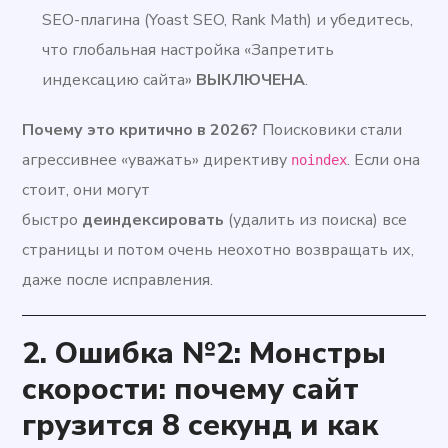
SEO-плагина (Yoast SEO, Rank Math) и убедитесь,
что глобальная настройка «Запретить
индексацию сайта»
ВЫКЛЮЧЕНА
.
Почему это критично в 2026?
Поисковики стали
агрессивнее «уважать» директиву
. Если она
noindex
стоит, они могут
быстро
деиндексировать
(удалить из поиска) все
страницы и потом очень неохотно возвращать их,
даже после исправления.
2.
Ошибка №2: Монстры
скорости: почему сайт
грузится 8 секунд и как