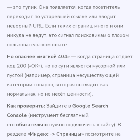
— это тупик. Она появляется, когда посетитель
переходит по устаревшей ссылке или вводит
неверный URL. Если таких страниц много и они
никуда не ведут, это сигнал поисковикам о плохом
пользовательском опыте.
Но опаснее «мягкой 404»
— когда страница отдаёт
код 200 («ОК»), но по сути является мусорной или
пустой (например, страница несуществующей
категории товаров, которая выглядит как
нормальная, но не несёт ценности).
Как проверить:
Зайдите в
Google Search
Console
(инструмент бесплатный,
его
обязательно
нужно подключить к сайту). В
разделе
«Индекс -> Страницы»
посмотрите на