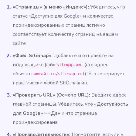
«Страницы» (в меню «Индекс»):
Убедитесь, что
статус «Доступно для Google» и количество
проиндексированных страниц логично
соответствует количеству страниц на вашем
сайте.
«Файл Sitemap»:
Добавьте и отправьте на
индексацию файл
(его адрес
sitemap.xml
обычно
). Его генерирует
вашсайт.ru/sitemap.xml
практически любой SEO-плагин.
«Проверить URL» (Осмотр URL):
Введите адрес
главной страницы. Убедитесь, что
«Доступность
для Google» = «Да»
и что страница
проиндексирована.
«Производительность»:
Посмотрите, есть ли у