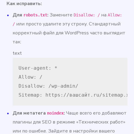
Как исправить:
Для
:
Замените
на
robots.txt
Disallow: /
Allow:
или просто удалите эту строку. Стандартный
/
корректный файл для WordPress часто выглядит
так:
text
User-agent: *

Allow: /

Disallow: /wp-admin/

Sitemap: https://вашсайт.ru/sitemap.xm
Для метатега
:
Чаще всего его добавляют
noindex
плагины для SEO в режиме «Технических работ»
или по ошибке. Зайдите в настройки вашего