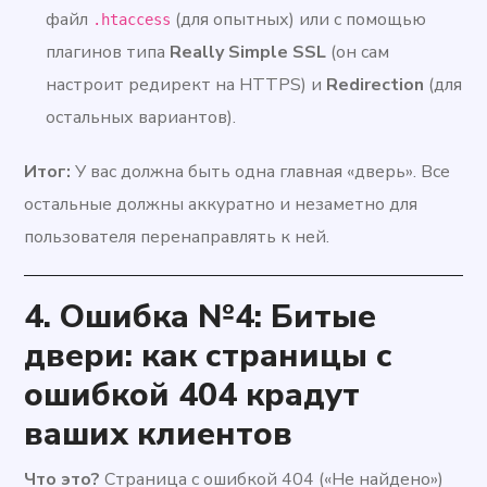
файл
(для опытных) или с помощью
.htaccess
плагинов типа
Really Simple SSL
(он сам
настроит редирект на HTTPS) и
Redirection
(для
остальных вариантов).
Итог:
У вас должна быть одна главная «дверь». Все
остальные должны аккуратно и незаметно для
пользователя перенаправлять к ней.
4.
Ошибка №4: Битые
двери: как страницы с
ошибкой 404 крадут
ваших клиентов
Что это?
Страница с ошибкой 404 («Не найдено»)