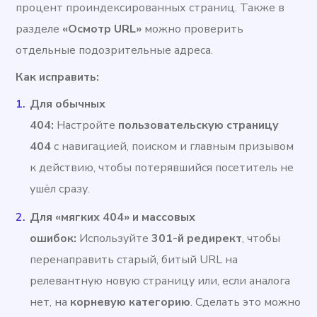
процент проиндексированных страниц. Также в
разделе
«Осмотр URL»
можно проверить
отдельные подозрительные адреса.
Как исправить:
Для обычных
404:
Настройте
пользовательскую страницу
404
с навигацией, поиском и главным призывом
к действию, чтобы потерявшийся посетитель не
ушёл сразу.
Для «мягких 404» и массовых
ошибок:
Используйте
301-й редирект
, чтобы
перенаправить старый, битый URL на
релевантную новую страницу или, если аналога
нет, на
корневую категорию
. Сделать это можно