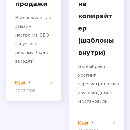
продажи
не
копирайт
Вы вложились в
дизайн,
ер
настроили SEO,
(шаблоны
запустили
внутри)
рекламу. Люди
заходят...
Вы выбрали
хостинг,
Malej
зарегистрировали
27.03.2026
звучный домен
и установили...
Malej