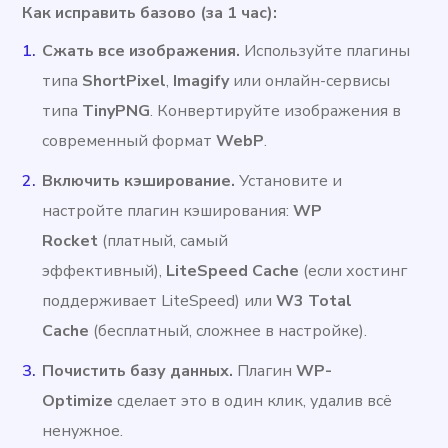
Как исправить базово (за 1 час):
Сжать все изображения.
Используйте плагины
типа
ShortPixel
,
Imagify
или онлайн-сервисы
типа
TinyPNG
. Конвертируйте изображения в
современный формат
WebP
.
Включить кэширование.
Установите и
настройте плагин кэширования:
WP
Rocket
(платный, самый
эффективный),
LiteSpeed Cache
(если хостинг
поддерживает LiteSpeed) или
W3 Total
Cache
(бесплатный, сложнее в настройке).
Почистить базу данных.
Плагин
WP-
Optimize
сделает это в один клик, удалив всё
ненужное.