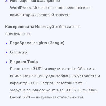
Неочищенная база данных
WordPress.
Множество черновиков, спама в
комментариях, ревизий записей.
Как проверить:
Используйте бесплатные
инструменты:
PageSpeed Insights (Google)
GTmetrix
Pingdom Tools
Введите свой URL и получите отчёт. Обратите
внимание на оценку для
мобильных устройств
и
параметры
LCP
(Largest Contentful Paint —
загрузка основного контента) и
CLS
(Cumulative
Layout Shift — визуальная стабильность).