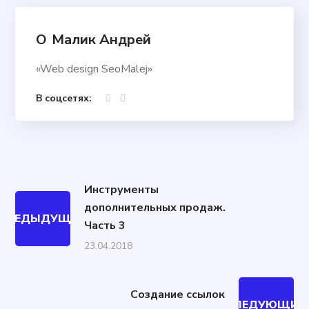
О
Малик Андрей
«Web design SeoMalej»
В соцсетях:
Инструменты
дополнительных продаж.
ПРЕДЫДУЩИЙ
Часть 3
23.04.2018
Создание ссылок
СЛЕДУЮЩИЙ