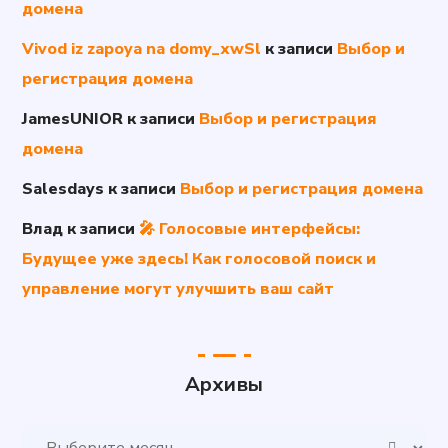
домена
Vivod iz zapoya na domy_xwSl
к записи
Выбор и
регистрация домена
JamesUNIOR
к записи
Выбор и регистрация
домена
Salesdays
к записи
Выбор и регистрация домена
Влад
к записи
🎤 Голосовые интерфейсы:
Будущее уже здесь! Как голосовой поиск и
управление могут улучшить ваш сайт
Архивы
Архивы