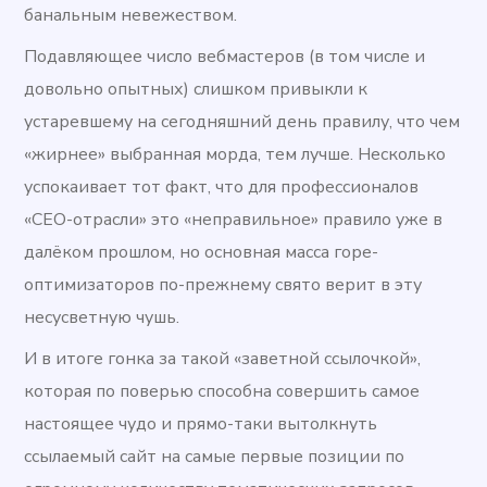
банальным невежеством.
Подавляющее число вебмастеров (в том числе и
довольно опытных) слишком привыкли к
устаревшему на сегодняшний день правилу, что чем
«жирнее» выбранная морда, тем лучше. Несколько
успокаивает тот факт, что для профессионалов
«СЕО-отрасли» это «неправильное» правило уже в
далёком прошлом, но основная масса горе-
оптимизаторов по-прежнему свято верит в эту
несусветную чушь.
И в итоге гонка за такой «заветной ссылочкой»,
которая по поверью способна совершить самое
настоящее чудо и прямо-таки вытолкнуть
ссылаемый сайт на самые первые позиции по