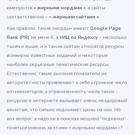
именуются
« жирными мордами »
, а сайты
соответственно –
« жирными сайтами »
.
Как правило, такие «морды» имеют
Google Page
Rank (PR)
не мене 6, а
тИЦ по Яндексу
– несколько
тысяч и выше, и к таким сайтам относятся ресурсы
всемирно известных изданий и некоторые
наиболее серьёзные тематические ресурсы.
Естественно, такие высокие показатели их
авторитетности привлекают к себе огромное число
оптимизаторов, а ограниченность числа таких
ресурсов в интернете вызывает очень нездоровый
ажиотаж, что сильно поднимает цены на них. Но
вот вопрос: а надо ли в поисках мощной “подкачки”
гоняться именно за этими « жирными мордами »?