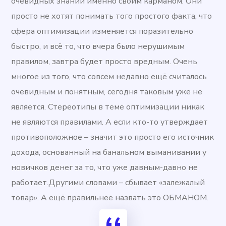
очевидных знаний именно своим карманом. Они
просто не хотят понимать того простого факта, что
сфера оптимизации изменяется поразительно
быстро, и всё то, что вчера было нерушимым
правилом, завтра будет просто вредным. Очень
многое из того, что совсем недавно ещё считалось
очевидным и понятным, сегодня таковым уже не
является. Стереотипы в теме оптимизации никак
не являются правилами. А если кто-то утверждает
противоположное – значит это просто его источник
дохода, основанный на банальном выманивании у
новичков денег за то, что уже давным-давно не
работает.Другими словами – сбывает «залежалый
товар». А ещё правильнее назвать это ОБМАНОМ.