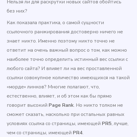
Нельзя ли для раскрутки новых сайтов обойтись
без них?
Как показала практика, о самой сущности
ссылочного ранжирования достоверно ничего не
знает никто. Именно поэтому никто точно не
ответит на очень важный вопрос о том, как можно
наиболее точно определить истинный вес ссылки с
любого сайта? И влияет ли на вес проставленной
ссылки совокупное количество имеющихся на такой
«морде» линков? Многие полагают, что,
естественно, влияет, и об этом как бы прямо
говорит высокий
Page Rank
. Но никто толком не
сможет сказать, насколько при остальных равных
условиях ссылка со страницы, имеющей
PR5
, лучше,
чем со страницы, имеющей
PR4
.