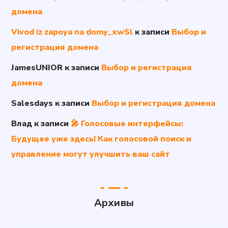
домена
Vivod iz zapoya na domy_xwSl
к записи
Выбор и
регистрация домена
JamesUNIOR
к записи
Выбор и регистрация
домена
Salesdays
к записи
Выбор и регистрация домена
Влад
к записи
🎤 Голосовые интерфейсы:
Будущее уже здесь! Как голосовой поиск и
управление могут улучшить ваш сайт
Архивы