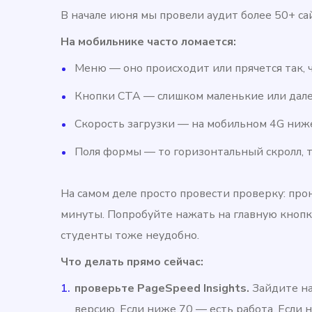
В начале июня мы провели аудит более 50+ сай
На мобильнике часто ломается:
Меню — оно происходит или прячется так, 
Кнопки CTA — слишком маленькие или дале
Скорость загрузки — на мобильном 4G ниже
Поля формы — то горизонтальный скролл, т
На самом деле просто провести проверку: про
минуты. Попробуйте нажать на главную кнопку
студенты тоже неудобно.
Что делать прямо сейчас:
проверьте PageSpeed ​​Insights.
Зайдите на
версию. Если ниже 70 — есть работа. Если 