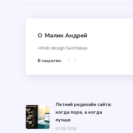
О
Малик Андрей
«Web design SeoMalej»
В соцсетях:
Летний редизайн сайта:
когда пора, а когда
лучше
02.06.2026