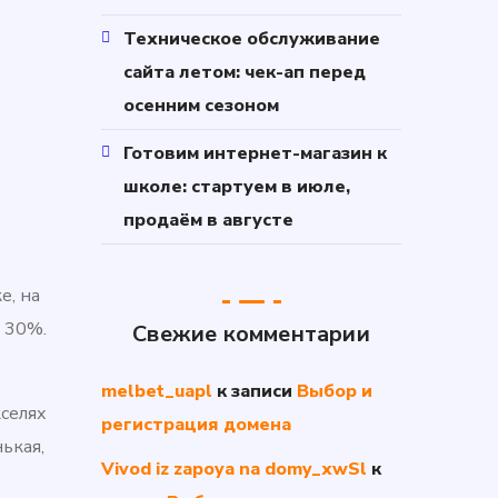
Техническое обслуживание
сайта летом: чек-ап перед
осенним сезоном
Готовим интернет-магазин к
школе: стартуем в июле,
продаём в августе
е, на
 30%.
Свежие комментарии
melbet_uapl
к записи
Выбор и
кселях
регистрация домена
нькая,
Vivod iz zapoya na domy_xwSl
к