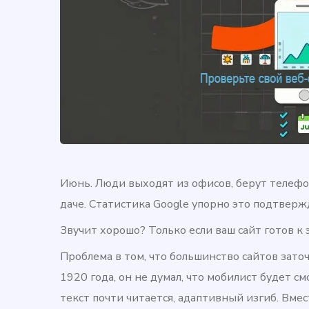
Июнь. Люди выходят из офисов, берут телефон
даче. Статистика Google упорно это подтвер
Звучит хорошо? Только если ваш сайт готов к 
Проблема в том, что большинство сайтов заточ
1920 года, он не думал, что мобилист будет см
текст почти читается, адаптивный изгиб. Вмест