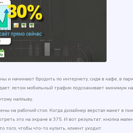
ы и начинают бродить по интернету, сидя в кафе, в парк
ждает: летом мобильный трафик подскакивает минимум на
этому наплыву.
ены на рабочий стол. Когда дизайнер верстал макет в пи
отреть это на экране в 375. И вот результат: кнопка мале
о того, чтобы что-то купить, клиент уходит.