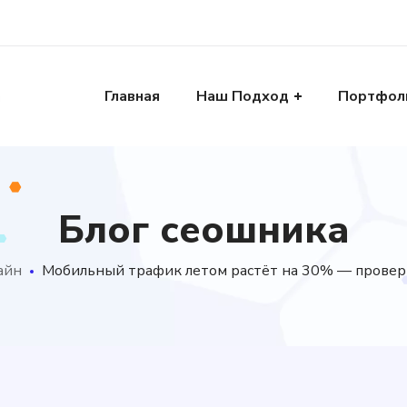
Главная
Наш Подход
Портфол
Блог сеошника
айн
Мобильный трафик летом растёт на 30% — проверь