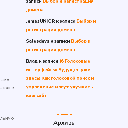
записи
Выбор и регистрация
домена
JamesUNIOR
к записи
Выбор и
регистрация домена
Salesdays
к записи
Выбор и
регистрация домена
Влад
к записи
🎤 Голосовые
интерфейсы: Будущее уже
здесь! Как голосовой поиск и
 две
управление могут улучшить
 — ваши
ваш сайт
ильную
Архивы