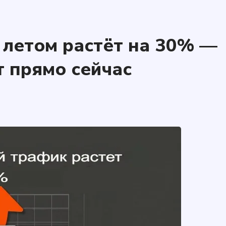
летом растёт на 30% —
т прямо сейчас