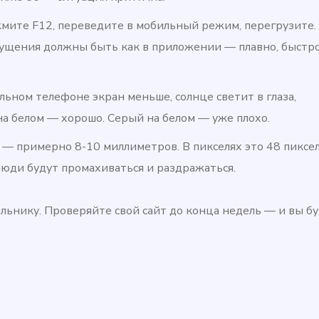
мите F12, переведите в мобильный режим, перегрузите.
щущения должны быть как в приложении — плавно, быстро
ьном телефоне экран меньше, солнце светит в глаза,
на белом — хорошо. Серый на белом — уже плохо.
 — примерно 8-10 миллиметров. В пикселях это 48 пиксе
люди будут промахиваться и раздражаться.
льнику. Проверяйте свой сайт до конца недель — и вы б