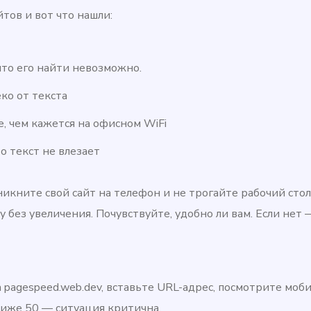
тов и вот что нашли:
что его найти невозможно.
ко от текста
, чем кажется на офисном WiFi
о текст не влезает
никните свой сайт на телефон и не трогайте рабочий стол
 без увеличения. Почувствуйте, удобно ли вам. Если нет
 pagespeed.web.dev, вставьте URL-адрес, посмотрите моб
ниже 50 — ситуация критична.