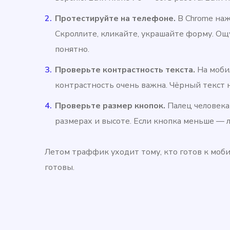
Протестируйте на телефоне.
В Chrome наж
Скроллите, кликайте, украшайте форму. О
понятно.
Проверьте контрастность текста.
На мобил
контрастность очень важна. Чёрный текст 
Проверьте размер кнопок.
Палец человека
размерах и высоте. Если кнопка меньше — 
Летом траффик уходит тому, кто готов к моби
готовы.