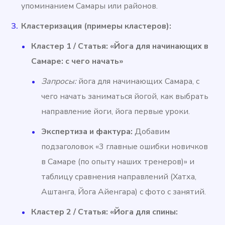
упоминанием Самары или районов.
Кластеризация (примеры кластеров):
Кластер 1 / Статья: «Йога для начинающих в
Самаре: с чего начать»
Запросы:
йога для начинающих Самара, с
чего начать заниматься йогой, как выбрать
направление йоги, йога первые уроки.
Экспертиза и фактура:
Добавим
подзаголовок «3 главные ошибки новичков
в Самаре (по опыту наших тренеров)» и
таблицу сравнения направлений (Хатха,
Аштанга, Йога Айенгара) с фото с занятий.
Кластер 2 / Статья: «Йога для спины: