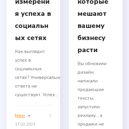
измерени
которые
я успеха в
мешают
социальн
вашему
ых сетях
бизнесу
расти
Как выглядит
успех в
Вы обновили
социальных
дизайн,
сетях? Универсального
написали
ответа не
продающие
существует. Успех...
тексты,
запустили
рекламу… а
Malej
продажи не
17.02.2023