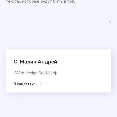
тексты, которые будут бить в топ.
О
Малик Андрей
«Web design SeoMalej»
В соцсетях: