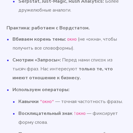
Serpstat, Just-Magic, Rush Analytics:
Более
дружелюбные аналоги.
Практика: работаем с Вордстатом.
Вбиваем корень темы:
(не «окна», чтобы
окно
получить все словоформы).
Смотрим «Запросы»:
Перед нами список из
тысяч фраз. Нас интересуют
только те, что
имеют отношение к бизнесу.
Используем операторы:
Кавычки
— точная частотность фразы.
"окно"
Восклицательный знак
— фиксирует
!окно
форму слова.