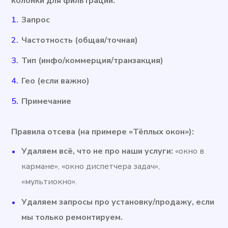
колонки для фильтрации:
Запрос
Частотность (общая/точная)
Тип (инфо/коммерция/транзакция)
Гео (если важно)
Примечание
Правила отсева (на примере «Тёплых окон»):
Удаляем всё, что не про наши услуги:
«окно в
кармане», «окно диспетчера задач»,
«мультиокно».
Удаляем запросы про установку/продажу, если
мы только ремонтируем.