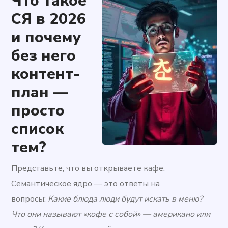
Что такое
СЯ в 2026
и почему
без него
контент-
план —
просто
список
тем?
Представьте, что вы открываете кафе.
Семантическое ядро — это ответы на
вопросы:
Какие блюда люди будут искать в меню?
Что они называют «кофе с собой» — американо или