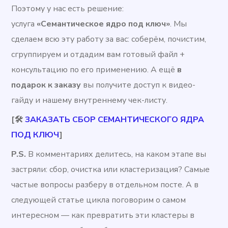
Поэтому у нас есть решение:
услуга
«Семантическое ядро под ключ»
. Мы
сделаем всю эту работу за вас: соберём, почистим,
сгруппируем и отдадим вам готовый файл +
консультацию по его применению. А ещё
в
подарок к заказу
вы получите доступ к видео-
гайду и нашему внутреннему чек-листу.
[🛠
ЗАКАЗАТЬ СБОР СЕМАНТИЧЕСКОГО ЯДРА
ПОД КЛЮЧ
]
P.S.
В комментариях делитесь, на каком этапе вы
застряли: сбор, очистка или кластеризация? Самые
частые вопросы разберу в отдельном посте. А в
следующей статье цикла поговорим о самом
интересном — как превратить эти кластеры в