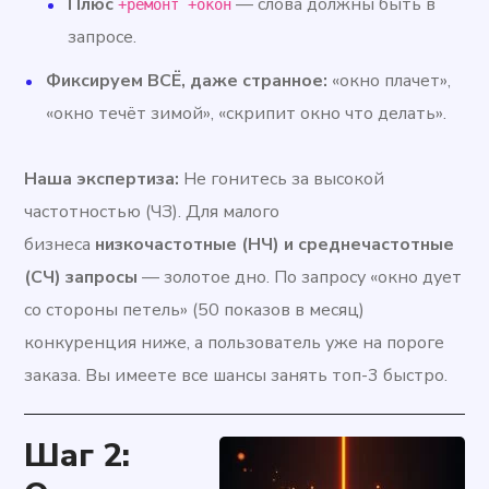
Плюс
— слова должны быть в
+ремонт +окон
запросе.
Фиксируем ВСЁ, даже странное:
«окно плачет»,
«окно течёт зимой», «скрипит окно что делать».
Наша экспертиза:
Не гонитесь за высокой
частотностью (ЧЗ). Для малого
бизнеса
низкочастотные (НЧ) и среднечастотные
(СЧ) запросы
— золотое дно. По запросу «окно дует
со стороны петель» (50 показов в месяц)
конкуренция ниже, а пользователь уже на пороге
заказа. Вы имеете все шансы занять топ-3 быстро.
Шаг 2: