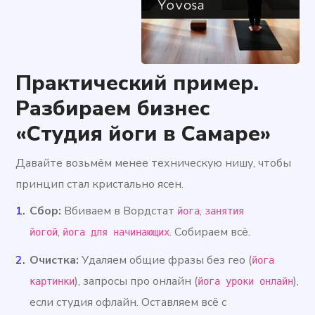
Практический пример.
Разбираем бизнес
«Студия йоги в Самаре»
Давайте возьмём менее техническую нишу, чтобы
принцип стал кристально ясен.
Сбор:
Вбиваем в Вордстат
,
йога
занятия
,
. Собираем всё.
йогой
йога для начинающих
Очистка:
Удаляем общие фразы без гео (
йога
), запросы про онлайн (
),
картинки
йога уроки онлайн
если студия офлайн. Оставляем всё с