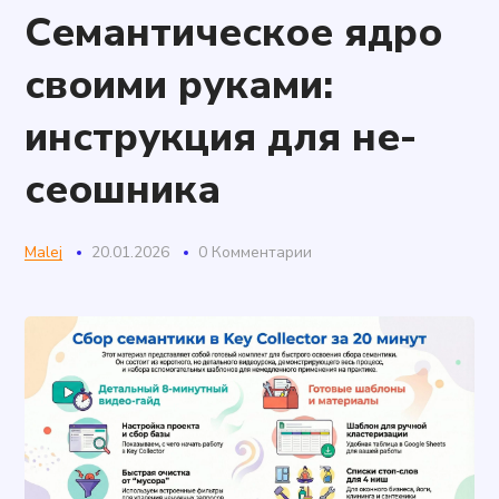
Семантическое ядро
своими руками:
инструкция для не-
сеошника
Malej
20.01.2026
0 Комментарии