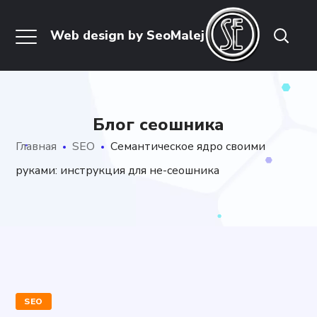
Блог сеошника
Главная
SEO
Семантическое ядро своими
руками: инструкция для не-сеошника
SEO