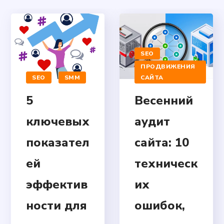
SEO
ПРОДВИЖЕНИЯ
SEO
SMM
САЙТА
5
Весенний
ключевых
аудит
показател
сайта: 10
ей
техническ
эффектив
их
ности для
ошибок,