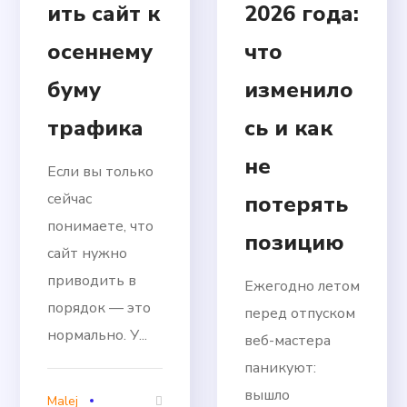
ить сайт к
2026 года:
осеннему
что
буму
изменило
трафика
сь и как
не
Если вы только
сейчас
потерять
понимаете, что
позицию
сайт нужно
приводить в
Ежегодно летом
порядок — это
перед отпуском
нормально. У...
веб-мастера
паникуют:
вышло
Malej