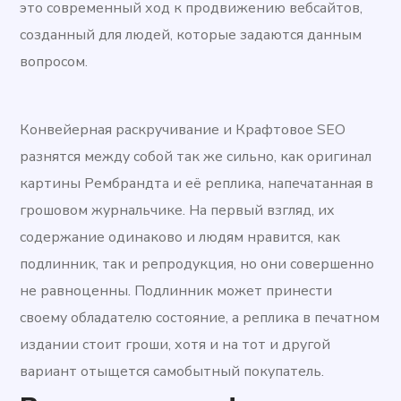
это современный ход к продвижению вебсайтов,
созданный для людей, которые задаются данным
вопросом.
Конвейерная раскручивание и Крафтовое SEO
разнятся между собой так же сильно, как оригинал
картины Рембрандта и её реплика, напечатанная в
грошовом журнальчике. На первый взгляд, их
содержание одинаково и людям нравится, как
подлинник, так и репродукция, но они совершенно
не равноценны. Подлинник может принести
своему обладателю состояние, а реплика в печатном
издании стоит гроши, хотя и на тот и другой
вариант отыщется самобытный покупатель.