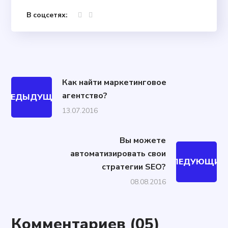
В соцсетях:
Как найти маркетинговое
агентство?
ПРЕДЫДУЩИЙ
13.07.2016
Вы можете
автоматизировать свои
СЛЕДУЮЩИЙ
стратегии SEO?
08.08.2016
Комментариев
(05)