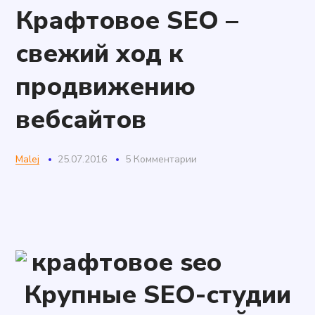
Крафтовое SEO –
свежий ход к
продвижению
вебсайтов
Malej
25.07.2016
5 Комментарии
Крупные SEO-студии