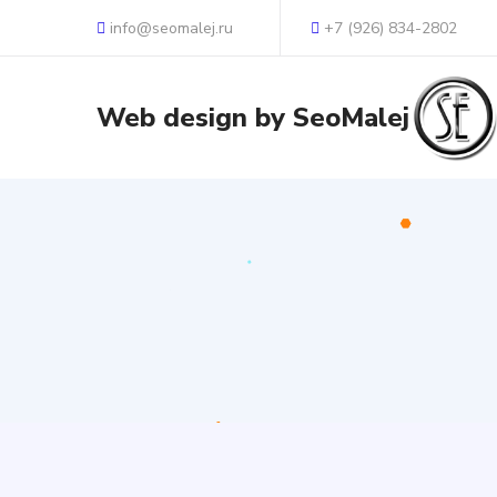
info@seomalej.ru
+7 (926) 834-2802