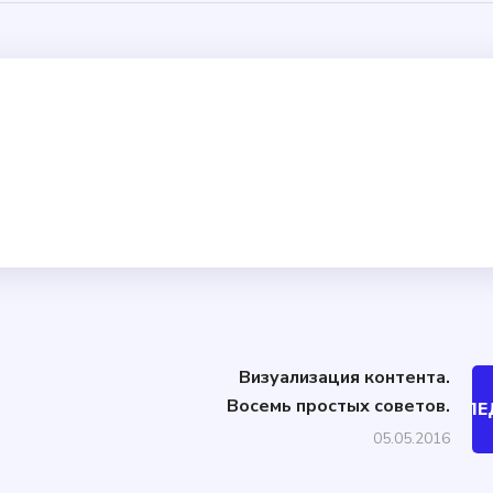
Визуализация контента.
Восемь простых советов.
СЛ
05.05.2016