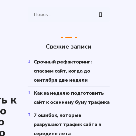
Свежие записи
Срочный рефакторинг:
спасаем сайт, когда до
сентября две недели
Как за неделю подготовить
ь к
сайт к осеннему буму трафика
ео
7 ошибок, которые
ю
разрушают трафик сайта в
ю
середине лета