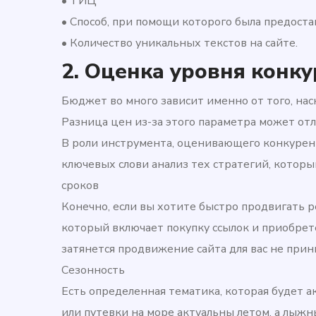
• ТИЦ
• Способ, при помощи которого была предоста
• Количество уникальных текстов на сайте.
2. Оценка уровня конк
Бюджет во много зависит именно от того, на
Разница цен из-за этого параметра может отли
В роли инструмента, оценивающего конкурен
ключевых слови анализ тех стратегий, котор
сроков
Конечно, если вы хотите быстро продвигать р
который включает покупку ссылок и приобрете
затянется продвижение сайта для вас не принц
Сезонность
Есть определенная тематика, которая будет 
или путевки на море актуальны летом, а лыжны