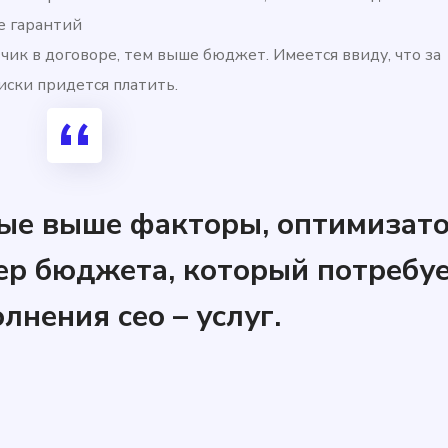
е гарантий
чик в договоре, тем выше бюджет. Имеется ввиду, что за
ски придется платить.
ые выше факторы, оптимизато
ер бюджета, который потребу
лнения сео – услуг.