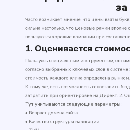
за
Часто возникает мнение, что цены взяты буква
сильна настолько, что ценовые рамки вполне 
пользуются хорошие компании при составление
1. Оценивается стоимо
Пользуясь специальным инструментом, оптим
согласно выбранных ключевых слов в системе
стоимость каждого клика определена рынком,
К тому же, есть возможность сопоставить бю
затратить при ориентировке на Директ. 2. Оц
Тут учитываются следующие параметры:
• Возраст домена сайта
• Качество структуры навигации