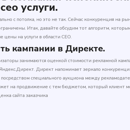
 сео услуги.
льно с потолка, но это не так. Сейчас конкуренция на ры
ограничены. Итак, давайте обсудим тот алгоритм, которы
 цены на услуги в области СЕО.
сть кампании в Директе.
изаторы занимаются оценкой стоимости рекламной камп
 Яндекс.Директ. Директ напоминает зеркало конкуренци
 посредством специального аукциона между рекламодате
джет на продвижение с тем бюджетом, который клиент м
енка сайта заказчика