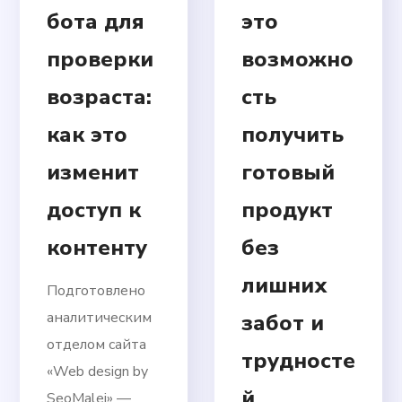
бота для
это
проверки
возможно
возраста:
сть
как это
получить
изменит
готовый
доступ к
продукт
контенту
без
лишних
Подготовлено
аналитическим
забот и
отделом сайта
трудносте
«Web design by
й
SeoMalej» —