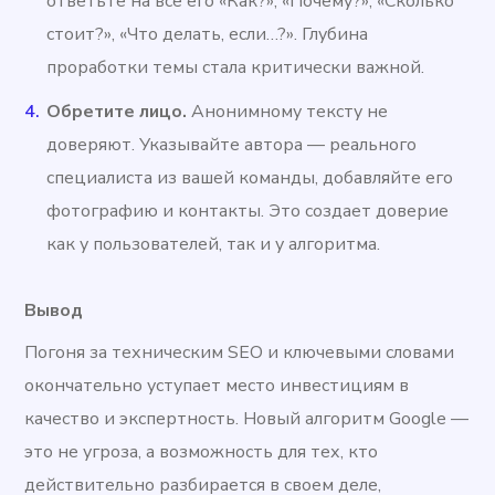
ответьте на все его «Как?», «Почему?», «Сколько
стоит?», «Что делать, если…?». Глубина
проработки темы стала критически важной.
Обретите лицо.
Анонимному тексту не
доверяют. Указывайте автора — реального
специалиста из вашей команды, добавляйте его
фотографию и контакты. Это создает доверие
как у пользователей, так и у алгоритма.
Вывод
Погоня за техническим SEO и ключевыми словами
окончательно уступает место инвестициям в
качество и экспертность. Новый алгоритм Google —
это не угроза, а возможность для тех, кто
действительно разбирается в своем деле,