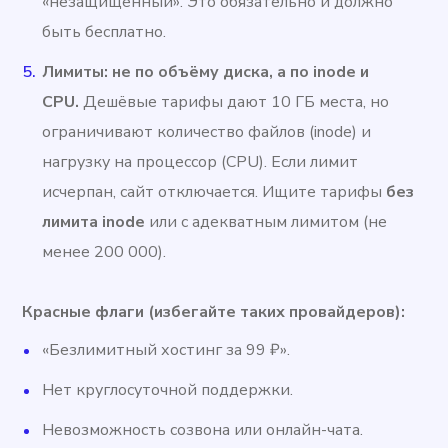
«незащищённый». Это обязательно и должно
быть бесплатно.
Лимиты: не по объёму диска, а по inode и
CPU.
Дешёвые тарифы дают 10 ГБ места, но
ограничивают количество файлов (inode) и
нагрузку на процессор (CPU). Если лимит
исчерпан, сайт отключается. Ищите тарифы
без
лимита inode
или с адекватным лимитом (не
менее 200 000).
Красные флаги (избегайте таких провайдеров):
«Безлимитный хостинг за 99 ₽».
Нет круглосуточной поддержки.
Невозможность созвона или онлайн-чата.