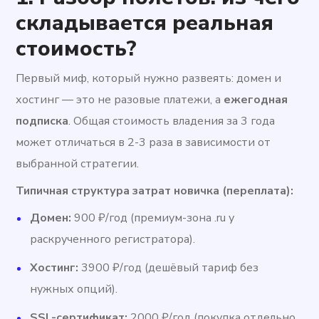
складывается реальная
стоимость?
Первый миф, который нужно развеять: домен и
хостинг — это не разовые платежи, а
ежегодная
подписка
. Общая стоимость владения за 3 года
может отличаться в 2-3 раза в зависимости от
выбранной стратегии.
Типичная структура затрат новичка (переплата):
Домен:
900 ₽/год (премиум-зона .ru у
раскрученного регистратора).
Хостинг:
3900 ₽/год (дешёвый тариф без
нужных опций).
SSL-сертификат:
2000 ₽/год (покупка отдельно,