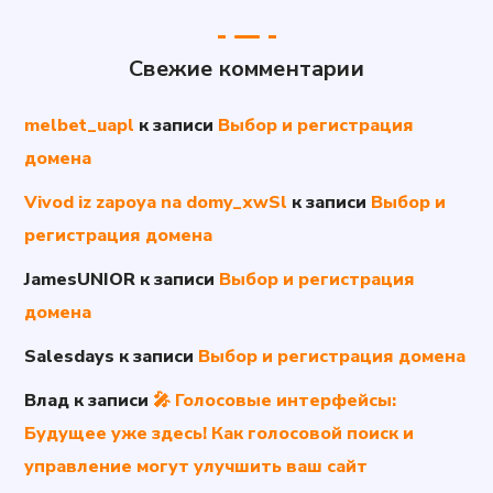
Свежие комментарии
melbet_uapl
к записи
Выбор и регистрация
домена
Vivod iz zapoya na domy_xwSl
к записи
Выбор и
регистрация домена
JamesUNIOR
к записи
Выбор и регистрация
домена
Salesdays
к записи
Выбор и регистрация домена
Влад
к записи
🎤 Голосовые интерфейсы:
Будущее уже здесь! Как голосовой поиск и
управление могут улучшить ваш сайт