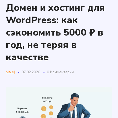
Домен и хостинг для
WordPress: как
сэкономить 5000 ₽ в
год, не теряя в
качестве
Malej
07.02.2026
0 Комментарии