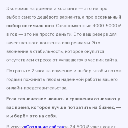
Экономия на домене и хостинге — это не про
выбор самого дешёвого варианта, а про
осознанный
выбор оптимального
. Сэкономленные 4000-5000 ₽
в год — это не просто деньги. Это ваш резерв для
качественного контента или рекламы. Это
вложение в стабильность, которое окупится
отсутствием стресса от «упавшего» в час пик сайта.
Потратьте 2 часа на изучение и выбор, чтобы потом
годами пожинать плоды надежной работы вашего
онлайн-представительства.
Если технические нюансы и сравнения отнимают у
вас время, которое лучше потратить на бизнес, —
мы берём это на себя.
В услугу
«Создание сайта»
за 24 500 ₽ уже входит