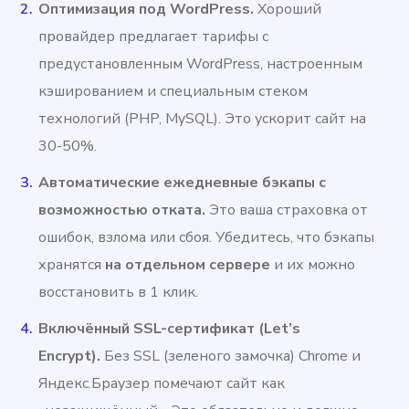
Оптимизация под WordPress.
Хороший
провайдер предлагает тарифы с
предустановленным WordPress, настроенным
кэшированием и специальным стеком
технологий (PHP, MySQL). Это ускорит сайт на
30-50%.
Автоматические ежедневные бэкапы с
возможностью отката.
Это ваша страховка от
ошибок, взлома или сбоя. Убедитесь, что бэкапы
хранятся
на отдельном сервере
и их можно
восстановить в 1 клик.
Включённый SSL-сертификат (Let’s
Encrypt).
Без SSL (зеленого замочка) Chrome и
Яндекс.Браузер помечают сайт как