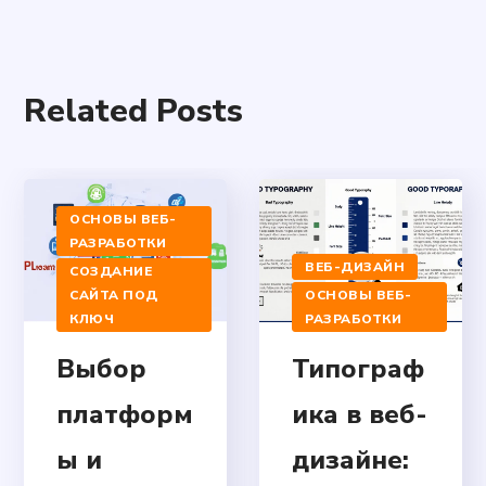
Related Posts
ОСНОВЫ ВЕБ-
РАЗРАБОТКИ
ВЕБ-ДИЗАЙН
СОЗДАНИЕ
САЙТА ПОД
ОСНОВЫ ВЕБ-
КЛЮЧ
РАЗРАБОТКИ
Выбор
Типограф
платформ
ика в веб-
ы и
дизайне: