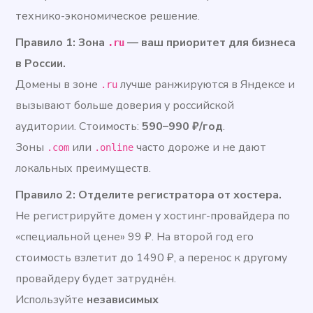
технико-экономическое решение.
Правило 1: Зона
— ваш приоритет для бизнеса
.ru
в России.
Домены в зоне
лучше ранжируются в Яндексе и
.ru
вызывают больше доверия у российской
аудитории. Стоимость:
590–990 ₽/год
.
Зоны
или
часто дороже и не дают
.com
.online
локальных преимуществ.
Правило 2: Отделите регистратора от хостера.
Не регистрируйте домен у хостинг-провайдера по
«специальной цене» 99 ₽. На второй год его
стоимость взлетит до 1490 ₽, а перенос к другому
провайдеру будет затруднён.
Используйте
независимых