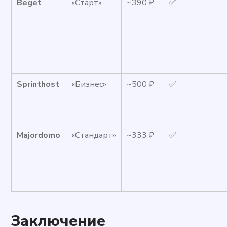
Beget
«Старт»
~390 ₽
✅
Sprinthost
«Бизнес»
~500 ₽
✅
Majordomo
«Стандарт»
~333 ₽
✅
Заключение