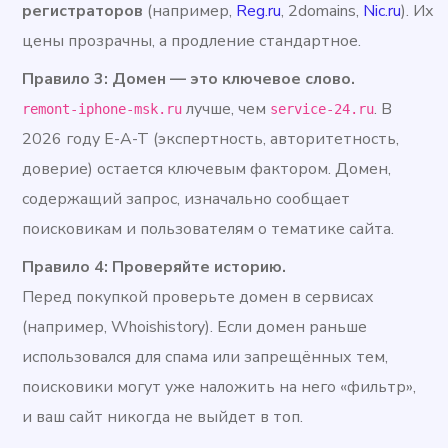
регистраторов
(например,
Reg.ru
,
2domains,
Nic.ru
).
Их
цены прозрачны, а продление стандартное.
Правило 3: Домен — это ключевое слово.
лучше, чем
. В
remont-iphone-msk.ru
service-24.ru
2026 году E-A-T (экспертность, авторитетность,
доверие) остается ключевым фактором. Домен,
содержащий запрос, изначально сообщает
поисковикам и пользователям о тематике сайта.
Правило 4: Проверяйте историю.
Перед покупкой проверьте домен в сервисах
(например, Whoishistory). Если домен раньше
использовался для спама или запрещённых тем,
поисковики могут уже наложить на него «фильтр»,
и ваш сайт никогда не выйдет в топ.