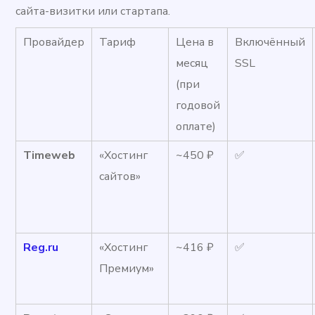
сайта-визитки или стартапа.
Провайдер
Тариф
Цена в
Включённый
месяц
SSL
(при
годовой
оплате)
Timeweb
«Хостинг
~450 ₽
✅
сайтов»
Reg.ru
«Хостинг
~416 ₽
✅
Премиум»