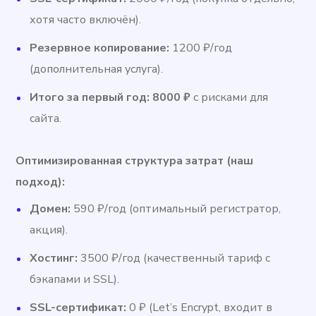
хотя часто включён).
Резервное копирование:
1200 ₽/год
(дополнительная услуга).
Итого за первый год:
8000 ₽
с рисками для
сайта.
Оптимизированная структура затрат (наш
подход):
Домен:
590 ₽/год (оптимальный регистратор,
акция).
Хостинг:
3500 ₽/год (качественный тариф с
бэкапами и SSL).
SSL-сертификат:
0 ₽ (Let’s Encrypt, входит в