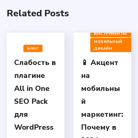
Related Posts
БЛОГ
МАРКЕТИНГОВЫЕ
СОВЕТЫ И
ИНСТРУМЕНТЫ
МОБИЛЬНЫЙ
БЛОГ
ДИЗАЙН
Слабость в
📱 Акцент
плагине
на
All in One
мобильны
SEO Pack
й
для
маркетинг:
WordPress
Почему в