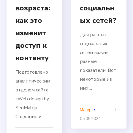
возраста:
социальн
как это
ых сетей?
изменит
Для разных
социальных
доступ к
сетей важны
контенту
разные
показатели. Вот
Подготовлено
некоторые из
аналитическим
них:...
отделом сайта
«Web design by
SeoMalej» —
Malej
Создание и...
05.05.2024