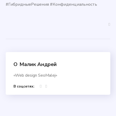
#ГибридныеРешения #Конфиденциальность
О
Малик Андрей
«Web design SeoMalej»
В соцсетях: