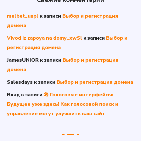
melbet_uapl
к записи
Выбор и регистрация
домена
Vivod iz zapoya na domy_xwSl
к записи
Выбор и
регистрация домена
JamesUNIOR
к записи
Выбор и регистрация
домена
Salesdays
к записи
Выбор и регистрация домена
Влад
к записи
🎤 Голосовые интерфейсы:
Будущее уже здесь! Как голосовой поиск и
управление могут улучшить ваш сайт