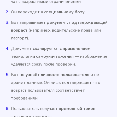
чат с возрастными ограничениями.
Он переходит к
специальному боту
.
Бот запрашивает
документ, подтверждающий
возраст
(например, водительские права или
паспорт).
Документ
сканируется с применением
технологии самоуничтожения
— изображение
удаляется сразу после проверки.
Бот
не узнаёт личность пользователя
и не
хранит данные. Он лишь подтверждает, что
возраст пользователя соответствует
требованиям.
Пользователь получает
временный токен
доступа
к контенту.