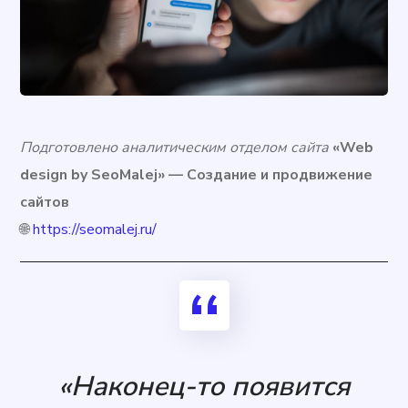
Подготовлено аналитическим отделом сайта
«Web
design by SeoMalej» — Создание и продвижение
сайтов
🌐
https://seomalej.ru/
«Наконец-то появится