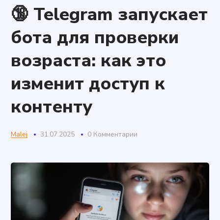
🔞 Telegram запускает
бота для проверки
возраста: как это
изменит доступ к
контенту
Malej
31.07.2025
0 Комментарии