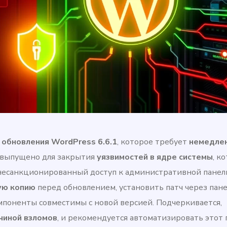
 обновления WordPress 6.6.1
, которое требует
немедле
о выпущено для закрытия
уязвимостей в ядре системы
, к
несанкционированный доступ к административной панели
ую копию
перед обновлением, установить патч через пан
омпоненты совместимы с новой версией. Подчеркивается,
чиной взломов
, и рекомендуется автоматизировать этот 