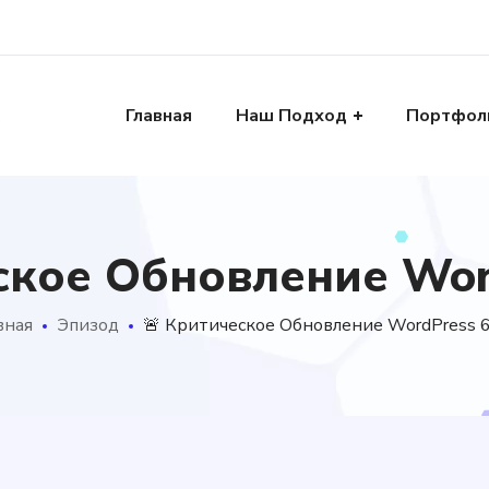
Главная
Наш Подход
Портфол
ское Обновление Word
вная
Эпизод
🚨 Критическое Обновление WordPress 6