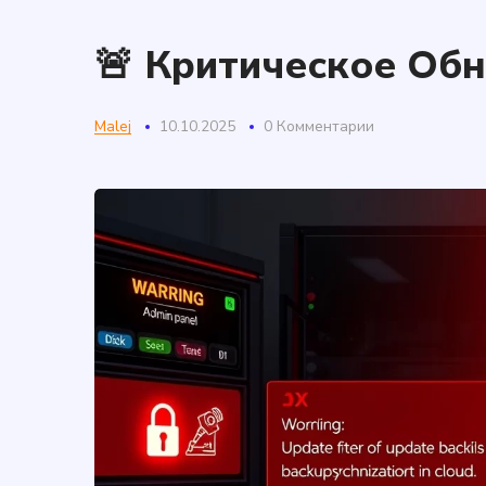
🚨 Критическое Обн
Malej
10.10.2025
0 Комментарии