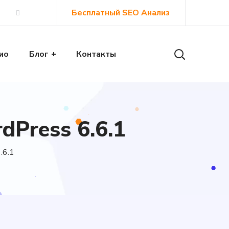
Бесплатный SEO Анализ
ио
Блог
Контакты
Press 6.6.1
.6.1