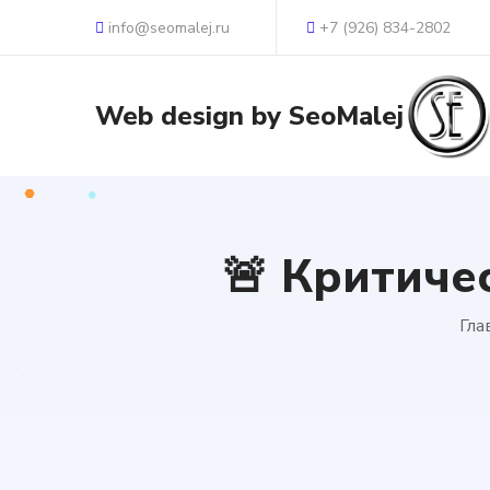
info@seomalej.ru
+7 (926) 834-2802
🚨 Критиче
Гла