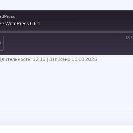
rdPress
е WordPress 6.6.1
00:
X
Длительность: 12:35
|
Записано 10.10.2025
ЛИТЬСЯ