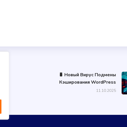
🐛 Новый Вирус Подмены
Кэширования WordPress
11.10.2025
ights Reserved