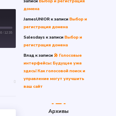
записи
Выбор и регистрация
домена
JamesUNIOR
к записи
Выбор и
регистрация домена
00
/
12:35
Salesdays
к записи
Выбор и
регистрация домена
Влад
к записи
🎤 Голосовые
интерфейсы: Будущее уже
здесь! Как голосовой поиск и
управление могут улучшить
ваш сайт
Архивы